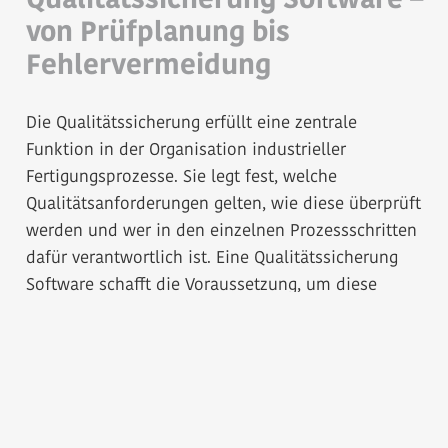
Qualitätssicherung Software –
von Prüfplanung bis
Fehlervermeidung
Die Qualitätssicherung erfüllt eine zentrale
Funktion in der Organisation industrieller
Fertigungsprozesse. Sie legt fest, welche
Qualitätsanforderungen gelten, wie diese überprüft
werden und wer in den einzelnen Prozessschritten
dafür verantwortlich ist. Eine Qualitätssicherung
Software schafft die Voraussetzung, um diese
Aufgaben nachvollziehbar zu strukturieren und
über mehrere Ebenen hinweg umzusetzen. Wie die
Software zur Qualitätssicherung in der Praxis
eingesetzt wird, zeigt sich in diesen
Anwendungsbereichen: