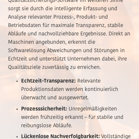
Qualitätssicherungs-Software im weiteren Sinne
sorgt sie durch die intelligente Erfassung und
Analyse relevanter Prozess-, Produkt- und
Betriebsdaten für maximale Transparenz, stabile
Abläufe und nachvollziehbare Ergebnisse. Direkt an
Maschinen angebunden, erkennt die
Softwarelösung Abweichungen und Störungen in
Echtzeit und unterstützt Unternehmen dabei, ihre
Qualitätsziele zuverlässig zu erreichen.
Echtzeit-Transparenz:
Relevante
Produktionsdaten werden kontinuierlich
überwacht und ausgewertet.
Prozesssicherheit:
Unregelmäßigkeiten
werden frühzeitig erkannt – für stabile und
reibungslose Abläufe.
Lückenlose Nachverfolgbarkeit:
Vollständige